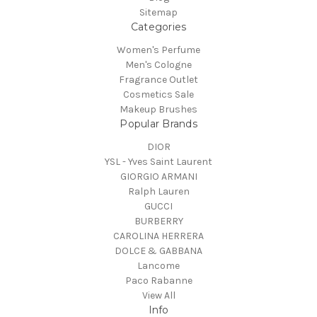
Sitemap
Categories
Women's Perfume
Men's Cologne
Fragrance Outlet
Cosmetics Sale
Makeup Brushes
Popular Brands
DIOR
YSL - Yves Saint Laurent
GIORGIO ARMANI
Ralph Lauren
GUCCI
BURBERRY
CAROLINA HERRERA
DOLCE & GABBANA
Lancome
Paco Rabanne
View All
Info