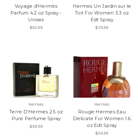
Voyage d'Hermès
Hermes Un Jardin sur le
Parfum 4.2 oz Spray -
Toit For Women 3.3 oz
Unisex
Edt Spray
$92.99
$79.99
Hermes
Hermes
Terre D'Hermes 2.5 oz
Rouge Hermes Eau
Pure Perfume Spray
Delicate For Women 1.6
oz Edt Spray
$99.99
$54.99