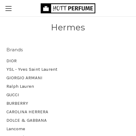
Hermes
Brands
DIOR
YSL - Yves Saint Laurent
GIORGIO ARMANI
Ralph Lauren
GUCCI
BURBERRY
CAROLINA HERRERA
DOLCE & GABBANA
Lancome