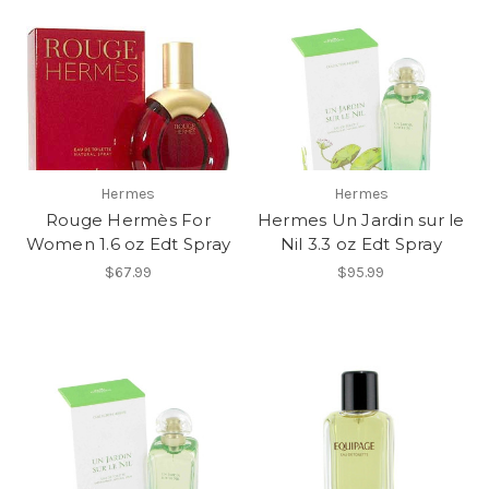
Hermes
Hermes
Rouge Hermès For
Hermes Un Jardin sur le
Women 1.6 oz Edt Spray
Nil 3.3 oz Edt Spray
$67.99
$95.99