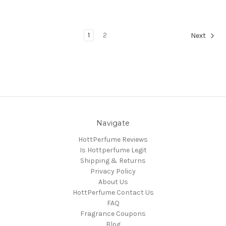
1
2
Next
Navigate
HottPerfume Reviews
Is Hottperfume Legit
Shipping & Returns
Privacy Policy
About Us
HottPerfume Contact Us
FAQ
Fragrance Coupons
Blog