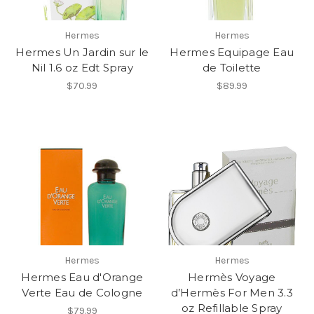
Hermes
Hermes
Hermes Un Jardin sur le
Hermes Equipage Eau
Nil 1.6 oz Edt Spray
de Toilette
$70.99
$89.99
Hermes
Hermes
Hermes Eau d'Orange
Hermès Voyage
Verte Eau de Cologne
d’Hermès For Men 3.3
oz Refillable Spray
$79.99