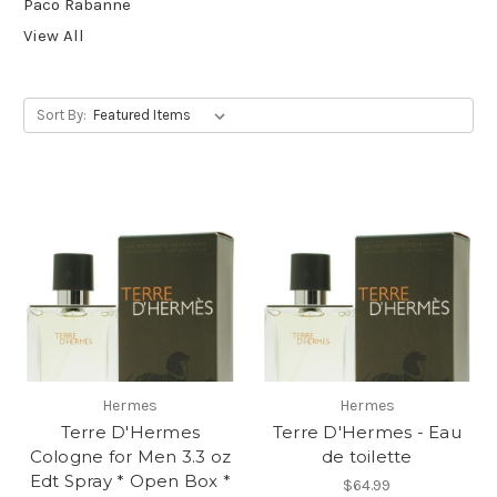
Paco Rabanne
View All
Sort By:
Hermes
Hermes
Terre D'Hermes
Terre D'Hermes - Eau
Cologne for Men 3.3 oz
de toilette
Edt Spray * Open Box *
$64.99